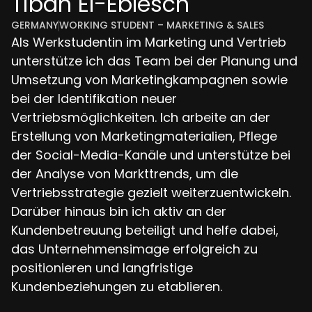
Tibah El-Eblesch
GERMANY
WORKING STUDENT – MARKETING & SALES
Als Werkstudentin im Marketing und Vertrieb
unterstütze ich das Team bei der Planung und
Umsetzung von Marketingkampagnen sowie
bei der Identifikation neuer
Vertriebsmöglichkeiten. Ich arbeite an der
Erstellung von Marketingmaterialien, Pflege
der Social-Media-Kanäle und unterstütze bei
der Analyse von Markttrends, um die
Vertriebsstrategie gezielt weiterzuentwickeln.
Darüber hinaus bin ich aktiv an der
Kundenbetreuung beteiligt und helfe dabei,
das Unternehmensimage erfolgreich zu
positionieren und langfristige
Kundenbeziehungen zu etablieren.
el-eblesch@outsitemedia.de