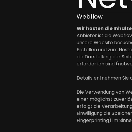
Webflow
Wir hosten die Inhalt
Anbieter ist die Webflow
unsere Website besuchen
Erstellen und zum Hoste
die Darstellung der Sei
erforderlich sind (notw
Details entnehmen Sie 
Die Verwendung von Webf
einer möglichst zuverl
erfolgt die Verarbeitung
Einwilligung die Speiche
Fingerprinting) im Sinne