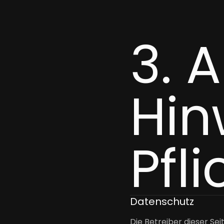
3. 
Hin
Pfl
Datenschutz
Die Betreiber dieser Se