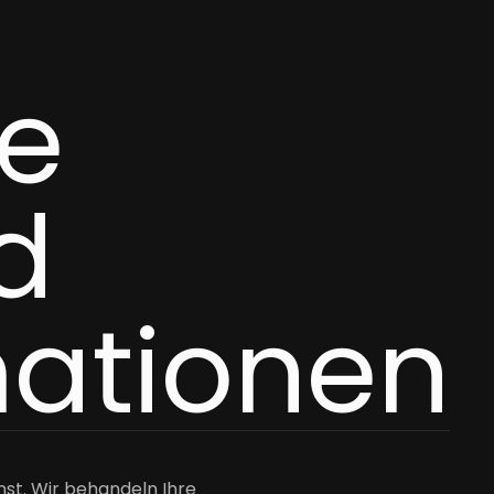
ne
d
mationen
nst. Wir behandeln Ihre