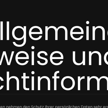
Allgemei
weise un
ichtinfor
iten nehmen den Schutz Ihrer persönlichen Daten sehr er