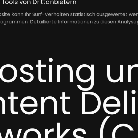
Tools von Drittanbietern
ite kann Ihr Surf-Verhalten statistisch ausgewertet wer
grammen. Detaillierte Informationen zu diesen Analyse
Hosting u
tent Del
works (