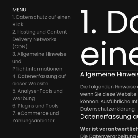
1. 
MENU
1. Datenschutz auf einen
Blick
2. Hosting und Content
ein
Delivery Networks
(CDN)
3. Allgemeine Hinweise
und
Pflichtinformationen
Allgemeine Hinwei
4. Datenerfassung auf
dieser Website
Die folgenden Hinweise
5. Analyse-Tools und
wenn Sie diese Website 
Werbung
können. Ausführliche I
6. Plugins und Tools
Datenschutzerklärung.
7. eCommerce und
Datenerfassung au
Zahlungsanbieter
Wer ist verantwortlich
Die Datenverarbeitung 