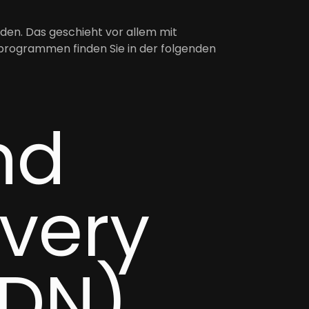
den. Das geschieht vor allem mit
programmen finden Sie in der folgenden
nd
ivery
CDN)