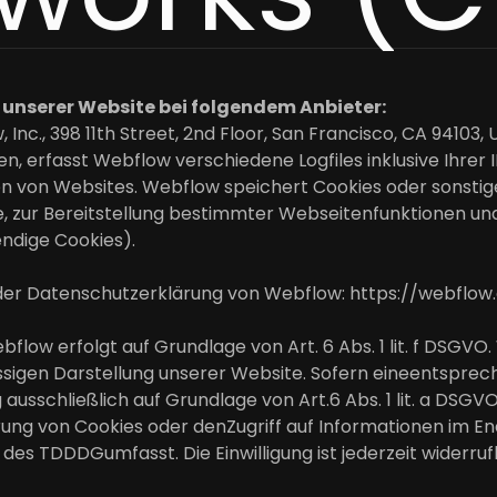
e unserer Website bei folgendem Anbieter:
, Inc., 398 11th Street, 2nd Floor, San Francisco, CA 941
, erfasst Webflow verschiedene Logfiles inklusive Ihrer 
n von Websites. Webflow speichert Cookies oder sonstig
te, zur Bereitstellung bestimmter Webseitenfunktionen und
endige Cookies).
der Datenschutzerklärung von Webflow:
https://webflow
low erfolgt auf Grundlage von Art. 6 Abs. 1 lit. f DSGVO
ässigen Darstellung unserer Website. Sofern eineentsprec
 ausschließlich auf Grundlage von Art.6 Abs. 1 lit. a DSGV
rung von Cookies oder denZugriff auf Informationen im End
 des TDDDGumfasst. Die Einwilligung ist jederzeit widerruf