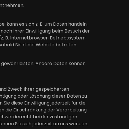
 entnehmen.
ei kann es sich z. B. um Daten handeln,
nach Ihrer Einwilligung beim Besuch der
z. B. Internetbrowser, Betriebssystem
 sobald Sie diese Website betreten.
 zu gewährleisten. Andere Daten können
 und Zweck Ihrer gespeicherten
htigung oder Löschung dieser Daten zu
ie diese Einwilligung jederzeit für die
n die Einschränkung der Verarbeitung
schwerderecht bei der zuständigen
nnen Sie sich jederzeit an uns wenden.