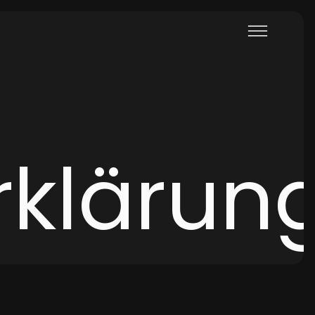
klärun