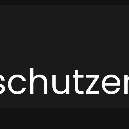
chutzer