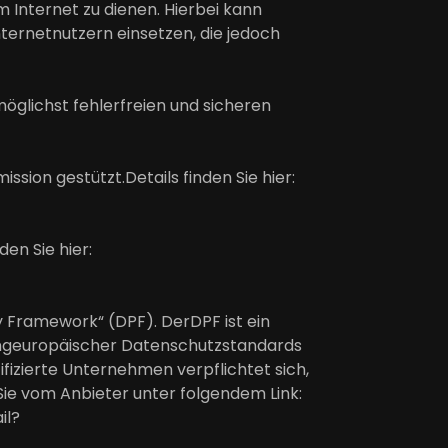
 Internet zu dienen. Hierbei kann
ternetnutzern einsetzen, die jedoch
öglichst fehlerfreien und sicheren
ion gestützt.Details finden Sie hier:
en Sie hier:
y Framework“ (DPF). DerDPF ist ein
ungeuropäischer Datenschutzstandards
fizierte Unternehmen verpflichtet sich,
Sie vom Anbieter unter folgendem Link:
il?