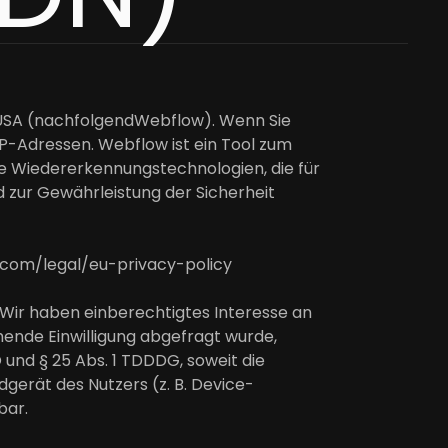
03, USA (nachfolgendWebflow). Wenn Sie
IP-Adressen. Webflow ist ein Tool zum
e Wiedererkennungstechnologien, die für
 zur Gewährleistung der Sicherheit
.com/legal/eu-privacy-policy
. Wir haben einberechtigtes Interesse an
hende Einwilligung abgefragt wurde,
O und § 25 Abs. 1 TDDDG, soweit die
gerät des Nutzers (z. B. Device-
bar.