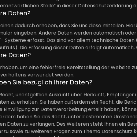
Verantwortlichen Stelle“ in dieser Datenschutzerklärung
hre Daten?
inen dadurch erhoben, dass Sie uns diese mitteilen. Hierb
ormular eingeben. Andere Daten werden automatisch oder 
- Systeme erfasst. Das sind vor allem technische Daten (
aufrufs). Die Erfassung dieser Daten erfolgt automatisch,
hre Daten?
 erhoben, um eine fehlerfreie Bereitstellung der Website
erverhaltens verwendet werden.
en Sie bezüglich Ihrer Daten?
 Recht, unentgeltlich Auskunft über Herkunft, Empfänger
n zu erhalten. Sie haben außerdem ein Recht, die Beric
 Einwilligung zur Datenverarbeitung erteilt haben, können S
ßerdem haben Sie das Recht, unter bestimmten Umstände
n Daten zu verlangen. Des Weiteren steht Ihnen ein Be
erzu sowie zu weiteren Fragen zum Thema Datenschutz kö