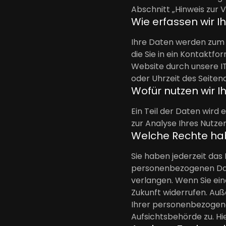
Abschnitt „Hinweis zur 
Wie erfassen wir I
Ihre Daten werden zum e
die Sie in ein Kontaktf
Website durch unsere IT
oder Uhrzeit des Seiten
Wofür nutzen wir I
Ein Teil der Daten wird
zur Analyse Ihres Nutz
Welche Rechte hab
Sie haben jederzeit das
personenbezogenen Date
verlangen. Wenn Sie eine
Zukunft widerrufen. Au
Ihrer personenbezogene
Aufsichtsbehörde zu. Hi