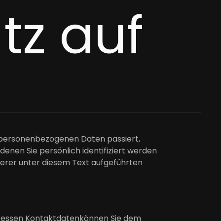
tz auf
n personenbezogenen Daten passiert,
enen Sie persönlich identifiziert werden
erer unter diesem Text aufgeführten
 Dessen Kontaktdatenkönnen Sie dem