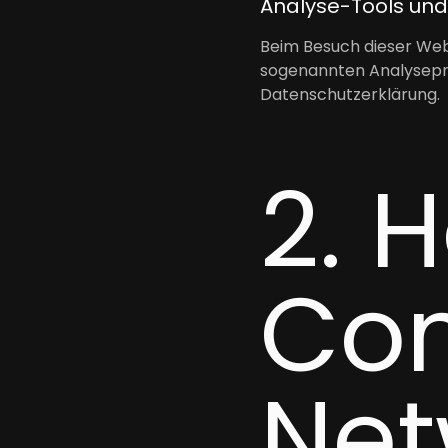
Analyse-Tools und 
Beim Besuch dieser Webs
sogenannten Analysepro
Datenschutzerklärung.
2. 
Con
Net