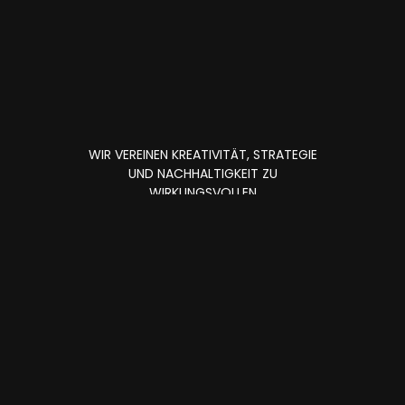
WIR VEREINEN KREATIVITÄT, STRATEGIE
UND NACHHALTIGKEIT ZU
WIRKUNGSVOLLEN
MARKETINGLÖSUNGEN.